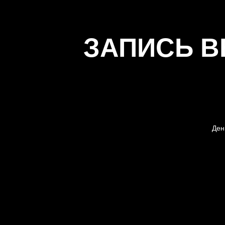
ЗАПИСЬ В
Ден