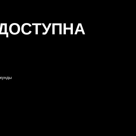
 ДОСТУПНА
кунды