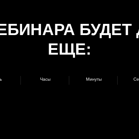
ЕБИНАРА БУДЕТ
ЕЩЕ:
ь
Часы
Минуты
Се